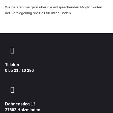
Wir beraten Sie gern über die entsprechenden Möglichkeiten
der Versiegelung speziell für Ihren Boden.
Telefon:
0 55 31 / 10 396
Dohnenstieg
13,
37603 Holzminden